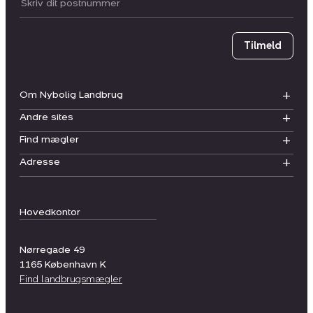
Postnummer
Tilmeld
Om Nybolig Landbrug
Andre sites
Find mægler
Adresse
Hovedkontor
Nørregade 49
1165
København K
Find landbrugsmægler