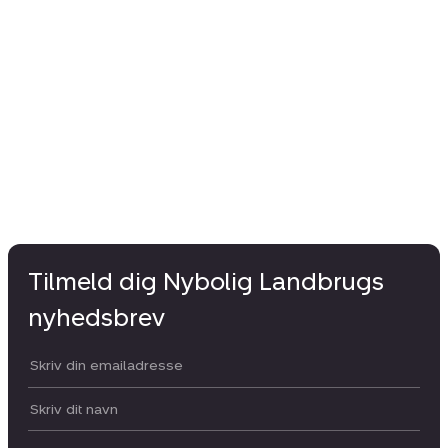
Tilmeld dig Nybolig Landbrugs
nyhedsbrev
Din email:
Dit navn: