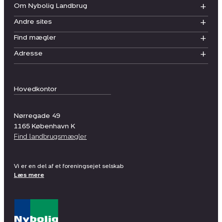
Om Nybolig Landbrug
Andre sites
Find mægler
Adresse
Hovedkontor
Nørregade 49
1165
København K
Find landbrugsmægler
Vi er en del af et foreningsejet selskab
Læs mere