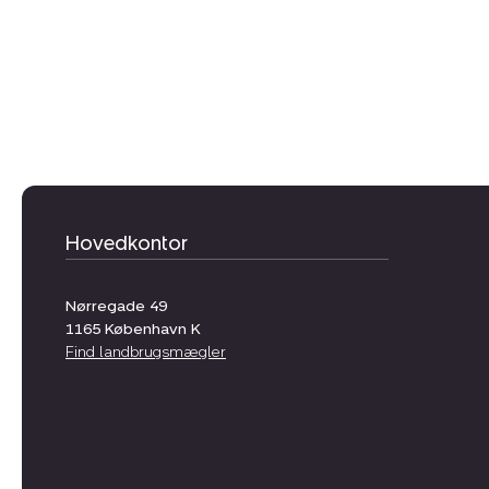
Hovedkontor
Nørregade 49
1165
København K
Find landbrugsmægler