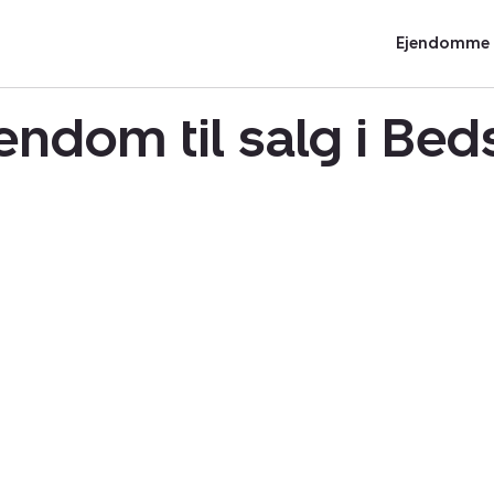
Ejendomme t
ndom til salg i Be