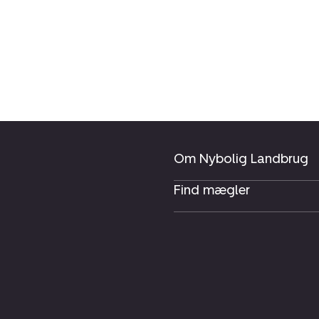
Om Nybolig Landbrug
Find mægler