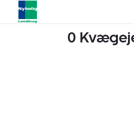
0 Kvægeje