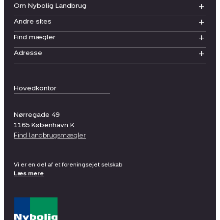
Om Nybolig Landbrug
Andre sites
Find mægler
Adresse
Hovedkontor
Nørregade 49
1165
København K
Find landbrugsmægler
Vi er en del af et foreningsejet selskab
Læs mere