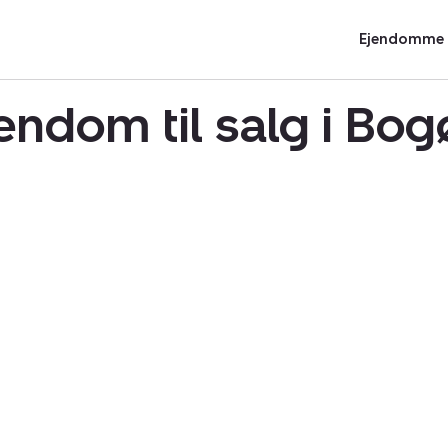
Ejendomme t
ndom til salg i Bo