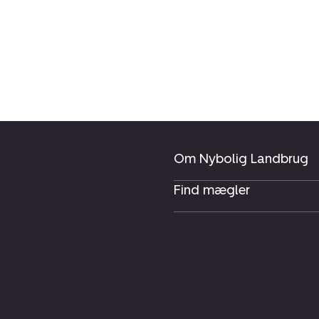
Om Nybolig Landbrug
Find mægler