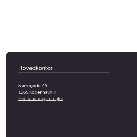
Hovedkontor
Nørregade 49
1165
København K
Find landbrugsmægler