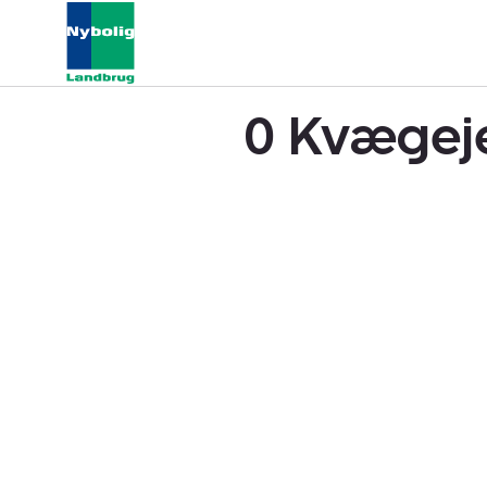
0 Kvægeje