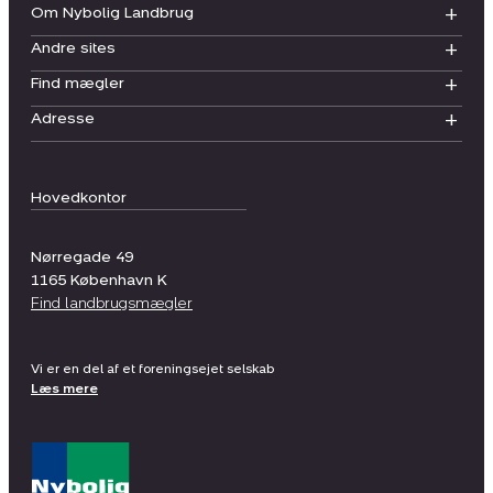
Om Nybolig Landbrug
Andre sites
Find mægler
Adresse
Hovedkontor
Nørregade 49
1165
København K
Find landbrugsmægler
Vi er en del af et foreningsejet selskab
Læs mere