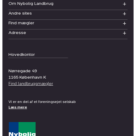
Om Nybolig Landbrug
Andre sites
Find mægler
Adresse
Hovedkontor
Nørregade 49
1165
København K
Find landbrugsmægler
Vi er en del af et foreningsejet selskab
Læs mere