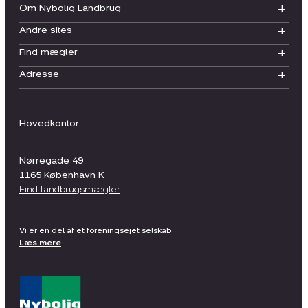
Om Nybolig Landbrug
Andre sites
Find mægler
Adresse
Hovedkontor
Nørregade 49
1165
København K
Find landbrugsmægler
Vi er en del af et foreningsejet selskab
Læs mere