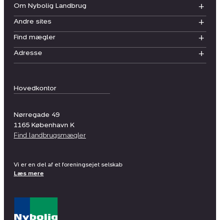
Om Nybolig Landbrug
Andre sites
Find mægler
Adresse
Hovedkontor
Nørregade 49
1165
København K
Find landbrugsmægler
Vi er en del af et foreningsejet selskab
Læs mere