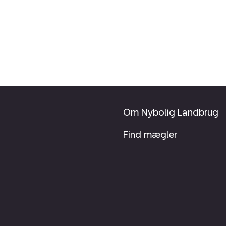
Om Nybolig Landbrug
Find mægler