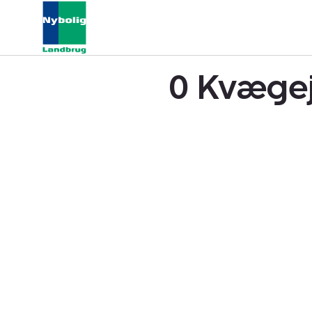
0 Kvægej