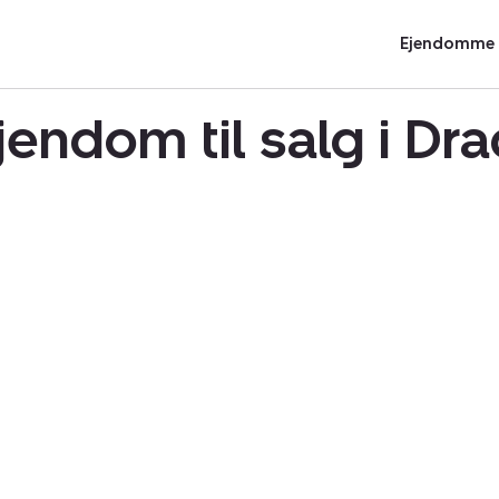
Ejendomme t
endom til salg i Dr