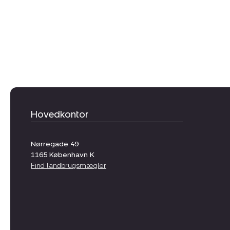
Hovedkontor
Nørregade 49
1165
København K
Find landbrugsmægler