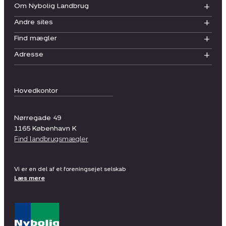
Om Nybolig Landbrug
Andre sites
Find mægler
Adresse
Hovedkontor
Nørregade 49
1165
København K
Find landbrugsmægler
Vi er en del af et foreningsejet selskab
Læs mere