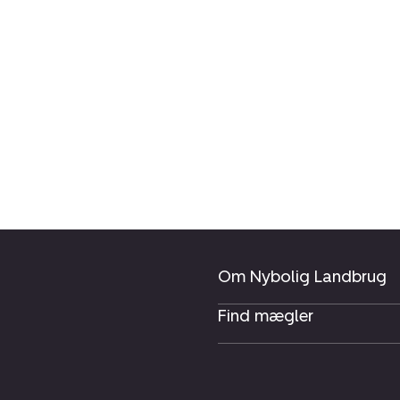
Om Nybolig Landbrug
Find mægler