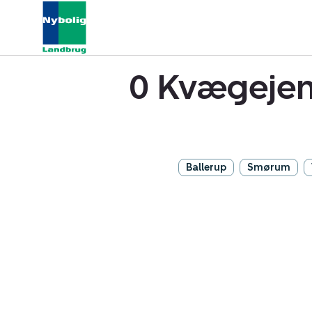
0 Kvægejen
Ballerup
Smørum