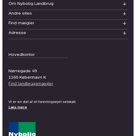
Om Nybolig Landbrug
Andre sites
Find mægler
Adresse
Hovedkontor
Nørregade 49
1165
København K
Find landbrugsmægler
Vi er en del af et foreningsejet selskab
Læs mere