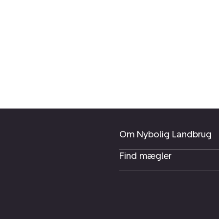
Om Nybolig Landbrug
Find mægler