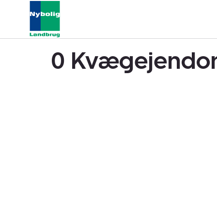
0 Kvægejendom 