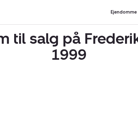
Ejendomme t
til salg på Freder
1999