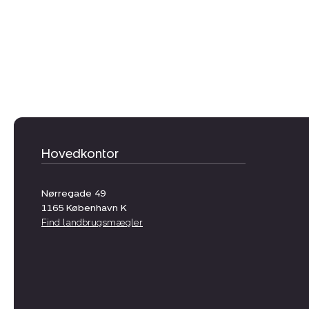
Hovedkontor
Nørregade 49
1165
København K
Find landbrugsmægler