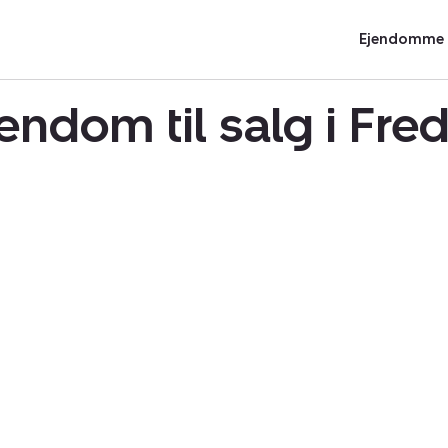
Ejendomme t
ndom til salg i Fre