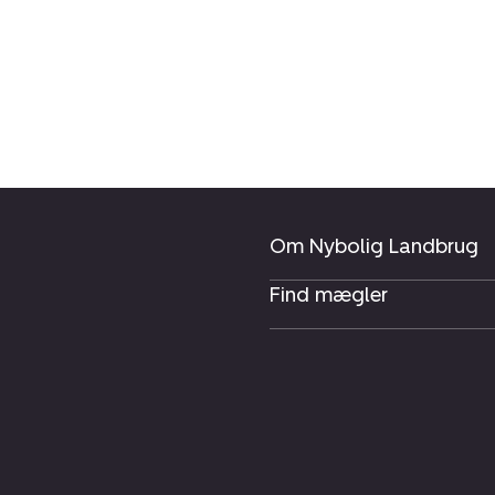
Om Nybolig Landbrug
Find mægler