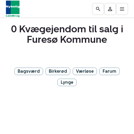
Åbn
Ejendomme
Find
Få
Go
Besøg
hove
til
mægler
vurderet
to
Mit
salg
din
0 Kvægejendom til salg i
the
område
ejendom
Search
Furesø Kommune
page
Bagsværd
Birkerød
Værløse
Farum
Lynge