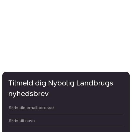
Tilmeld dig Nybolig Landbrugs
nyhedsbrev
Din email:
Dit navn: