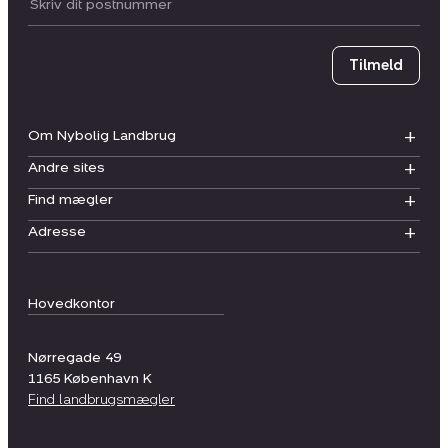
Postnummer
Tilmeld
Om Nybolig Landbrug
Andre sites
Find mægler
Adresse
Hovedkontor
Nørregade 49
1165
København K
Find landbrugsmægler