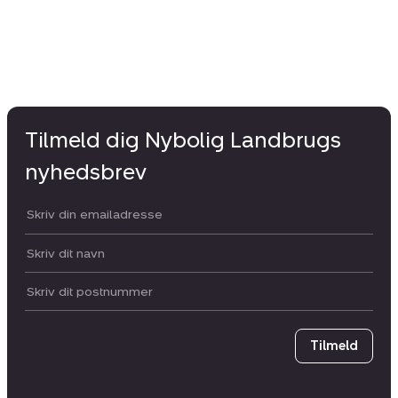
Tilmeld dig Nybolig Landbrugs
nyhedsbrev
Din email:
Dit navn:
Postnummer
Tilmeld