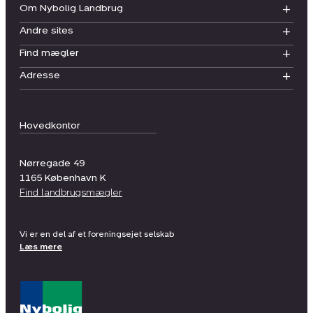
Om Nybolig Landbrug
Andre sites
Find mægler
Adresse
Hovedkontor
Nørregade 49
1165
København K
Find landbrugsmægler
Vi er en del af et foreningsejet selskab
Læs mere