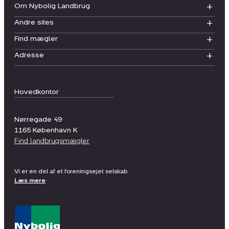
Om Nybolig Landbrug
Andre sites
Find mægler
Adresse
Hovedkontor
Nørregade 49
1165
København K
Find landbrugsmægler
Vi er en del af et foreningsejet selskab
Læs mere