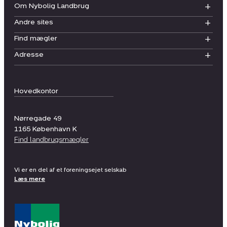
Om Nybolig Landbrug
Andre sites
Find mægler
Adresse
Hovedkontor
Nørregade 49
1165
København K
Find landbrugsmægler
Vi er en del af et foreningsejet selskab
Læs mere