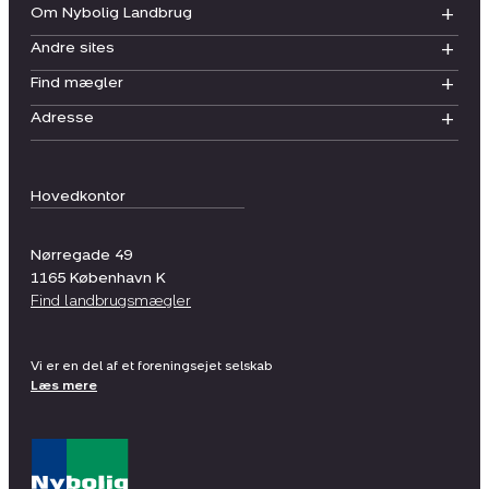
Om Nybolig Landbrug
Andre sites
Find mægler
Adresse
Hovedkontor
Nørregade 49
1165
København K
Find landbrugsmægler
Vi er en del af et foreningsejet selskab
Læs mere