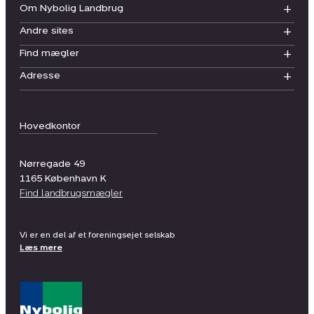
Om Nybolig Landbrug
Andre sites
Find mægler
Adresse
Hovedkontor
Nørregade 49
1165
København K
Find landbrugsmægler
Vi er en del af et foreningsejet selskab
Læs mere