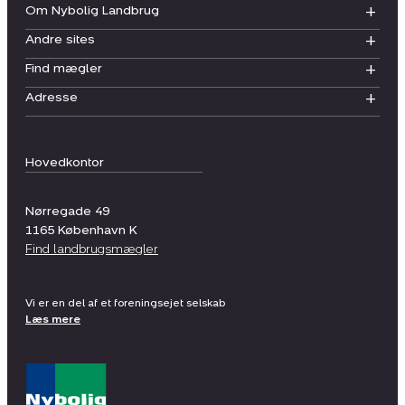
Om Nybolig Landbrug
Andre sites
Find mægler
Adresse
Hovedkontor
Nørregade 49
1165
København K
Find landbrugsmægler
Vi er en del af et foreningsejet selskab
Læs mere