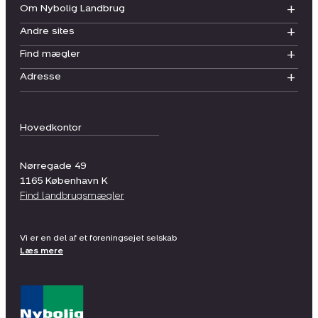
Om Nybolig Landbrug
Andre sites
Find mægler
Adresse
Hovedkontor
Nørregade 49
1165
København K
Find landbrugsmægler
Vi er en del af et foreningsejet selskab
Læs mere