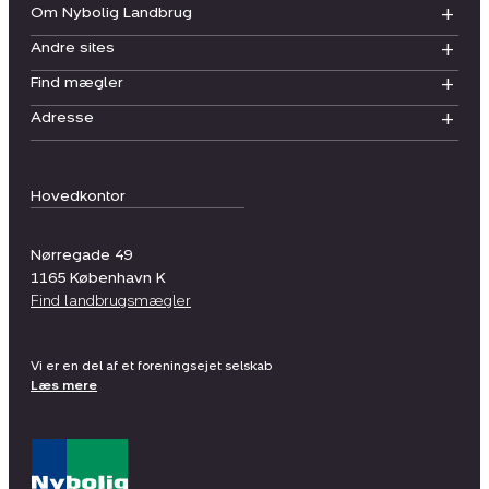
Om Nybolig Landbrug
Andre sites
Find mægler
Adresse
Hovedkontor
Nørregade 49
1165
København K
Find landbrugsmægler
Vi er en del af et foreningsejet selskab
Læs mere