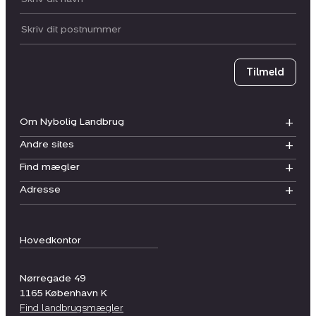
Postnummer
Tilmeld
Om Nybolig Landbrug
Andre sites
Find mægler
Adresse
Hovedkontor
Nørregade 49
1165
København K
Find landbrugsmægler