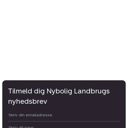
Tilmeld dig Nybolig Landbrugs
nyhedsbrev
Din email:
Dit navn: