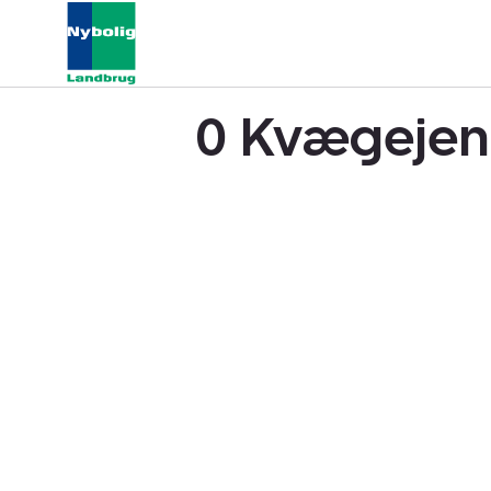
0 Kvægejend