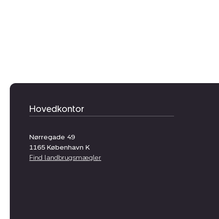
Hovedkontor
Nørregade 49
1165
København K
Find landbrugsmægler