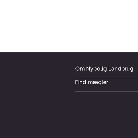
Om Nybolig Landbrug
Find mægler