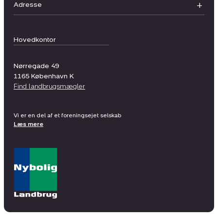
Adresse
Hovedkontor
Nørregade 49
1165
København K
Find landbrugsmægler
Vi er en del af et foreningsejet selskab
Læs mere