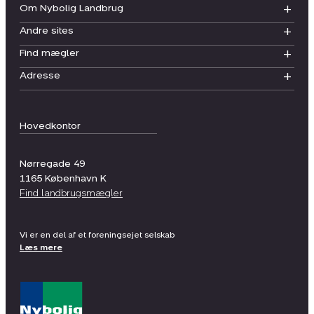
Om Nybolig Landbrug
Andre sites
Find mægler
Adresse
Hovedkontor
Nørregade 49
1165
København K
Find landbrugsmægler
Vi er en del af et foreningsejet selskab
Læs mere