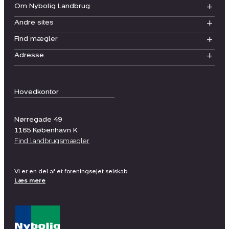
Om Nybolig Landbrug
Andre sites
Find mægler
Adresse
Hovedkontor
Nørregade 49
1165
København K
Find landbrugsmægler
Vi er en del af et foreningsejet selskab
Læs mere