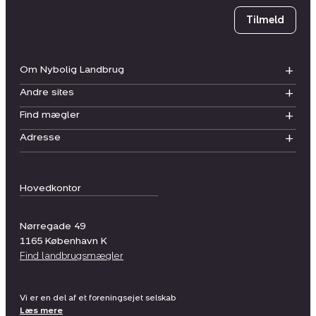
Tilmeld
Om Nybolig Landbrug
Andre sites
Find mægler
Adresse
Hovedkontor
Nørregade 49
1165
København K
Find landbrugsmægler
Vi er en del af et foreningsejet selskab
Læs mere