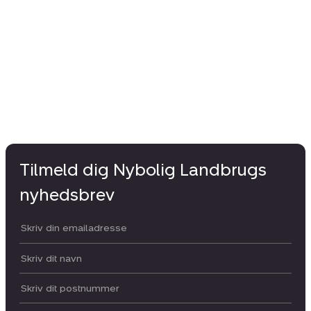
Tilmeld dig Nybolig Landbrugs
nyhedsbrev
Din email:
Dit navn:
Postnummer