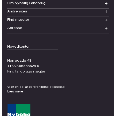
Om Nybolig Landbrug
Andre sites
Find mægler
Adresse
Hovedkontor
Nørregade 49
1165
København K
Find landbrugsmægler
Vi er en del af et foreningsejet selskab
Læs mere