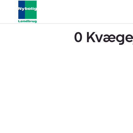
0 Kvægej