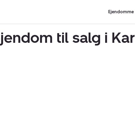
Ejendomme t
endom til salg i Ka