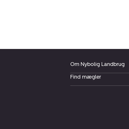
Om Nybolig Landbrug
Find mægler