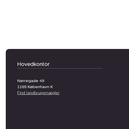
Hovedkontor
Nørregade 49
1165
København K
Find landbrugsmægler