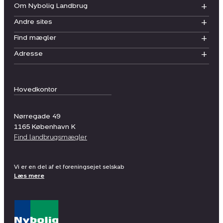
Om Nybolig Landbrug
Andre sites
Find mægler
Adresse
Hovedkontor
Nørregade 49
1165
København K
Find landbrugsmægler
Vi er en del af et foreningsejet selskab
Læs mere