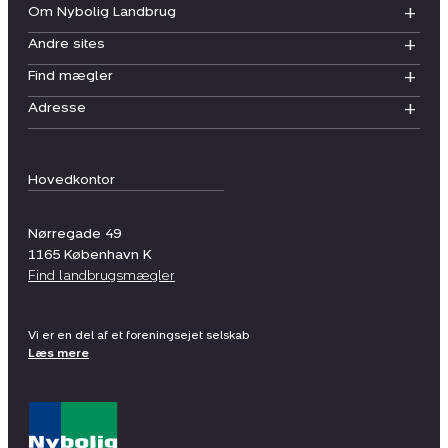
Om Nybolig Landbrug
Andre sites
Find mægler
Adresse
Hovedkontor
Nørregade 49
1165
København K
Find landbrugsmægler
Vi er en del af et foreningsejet selskab
Læs mere