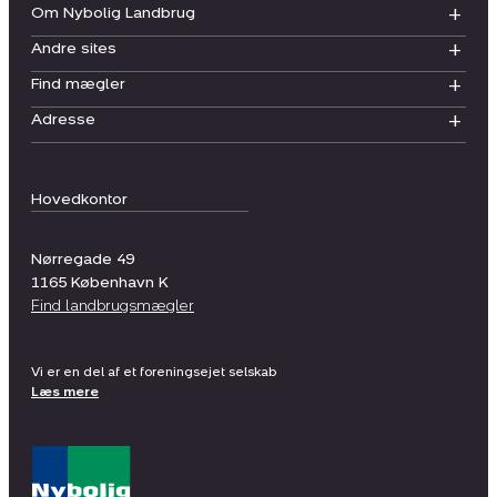
Om Nybolig Landbrug
Andre sites
Find mægler
Adresse
Hovedkontor
Nørregade 49
1165
København K
Find landbrugsmægler
Vi er en del af et foreningsejet selskab
Læs mere