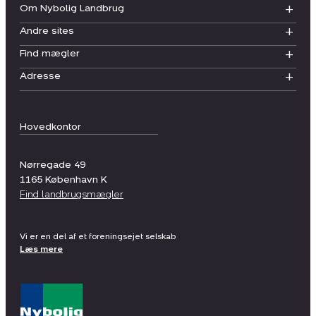
Om Nybolig Landbrug
Andre sites
Find mægler
Adresse
Hovedkontor
Nørregade 49
1165
København K
Find landbrugsmægler
Vi er en del af et foreningsejet selskab
Læs mere