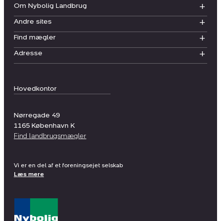
Om Nybolig Landbrug
Andre sites
Find mægler
Adresse
Hovedkontor
Nørregade 49
1165
København K
Find landbrugsmægler
Vi er en del af et foreningsejet selskab
Læs mere