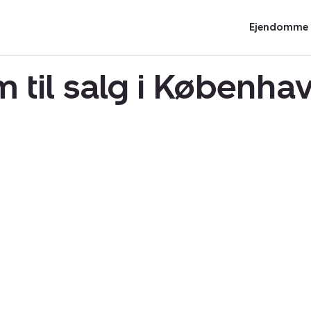
Ejendomme t
til salg i Københ