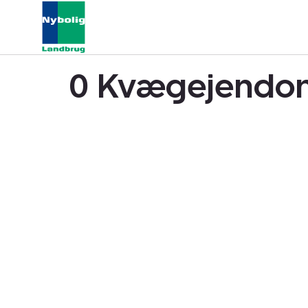
0 Kvægejendom 