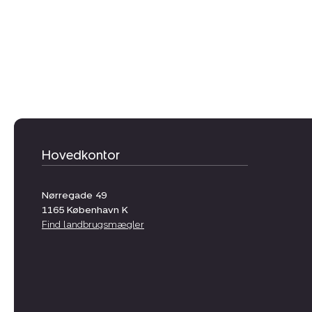
Hovedkontor
Nørregade 49
1165
København K
Find landbrugsmægler