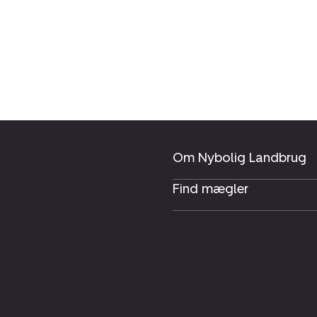
Om Nybolig Landbrug
Find mægler