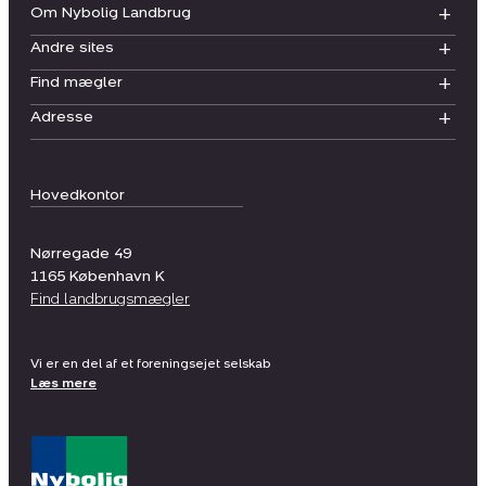
Om Nybolig Landbrug
Andre sites
Find mægler
Adresse
Hovedkontor
Nørregade 49
1165
København K
Find landbrugsmægler
Vi er en del af et foreningsejet selskab
Læs mere