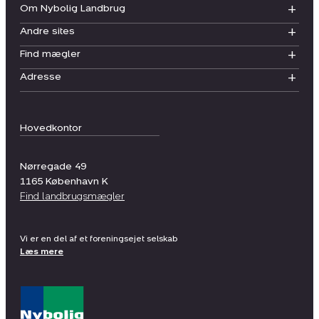
Om Nybolig Landbrug
Andre sites
Find mægler
Adresse
Hovedkontor
Nørregade 49
1165
København K
Find landbrugsmægler
Vi er en del af et foreningsejet selskab
Læs mere