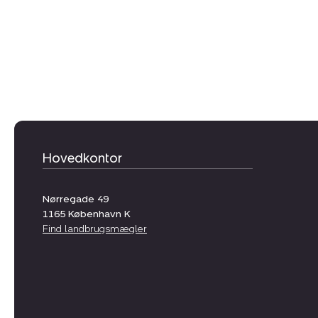
Hovedkontor
Nørregade 49
1165
København K
Find landbrugsmægler