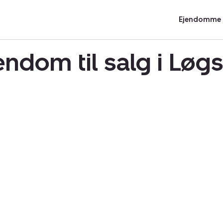
Ejendomme t
ndom til salg i Løg