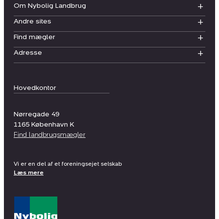
Om Nybolig Landbrug
Andre sites
Find mægler
Adresse
Hovedkontor
Nørregade 49
1165
København K
Find landbrugsmægler
Vi er en del af et foreningsejet selskab
Læs mere