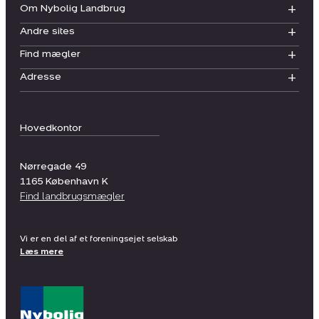
Om Nybolig Landbrug
Andre sites
Find mægler
Adresse
Hovedkontor
Nørregade 49
1165
København K
Find landbrugsmægler
Vi er en del af et foreningsejet selskab
Læs mere