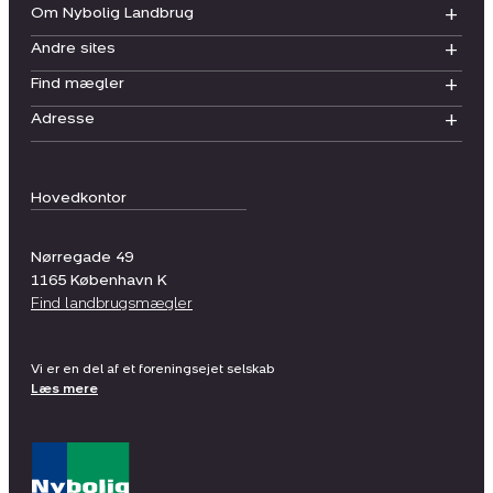
Om Nybolig Landbrug
Andre sites
Find mægler
Adresse
Hovedkontor
Nørregade 49
1165
København K
Find landbrugsmægler
Vi er en del af et foreningsejet selskab
Læs mere