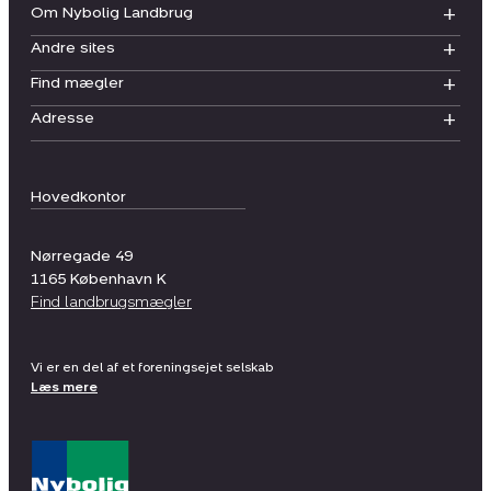
Om Nybolig Landbrug
Andre sites
Find mægler
Adresse
Hovedkontor
Nørregade 49
1165
København K
Find landbrugsmægler
Vi er en del af et foreningsejet selskab
Læs mere