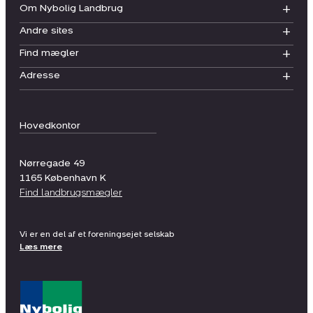
Om Nybolig Landbrug
Andre sites
Find mægler
Adresse
Hovedkontor
Nørregade 49
1165
København K
Find landbrugsmægler
Vi er en del af et foreningsejet selskab
Læs mere