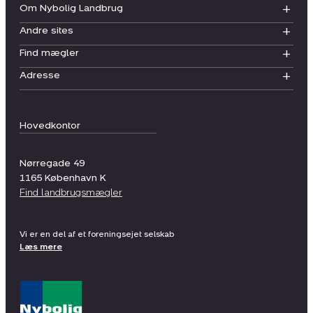
Om Nybolig Landbrug
Andre sites
Find mægler
Adresse
Hovedkontor
Nørregade 49
1165
København K
Find landbrugsmægler
Vi er en del af et foreningsejet selskab
Læs mere