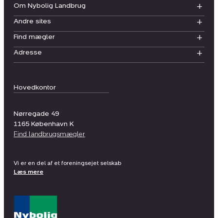
Om Nybolig Landbrug
Andre sites
Find mægler
Adresse
Hovedkontor
Nørregade 49
1165
København K
Find landbrugsmægler
Vi er en del af et foreningsejet selskab
Læs mere