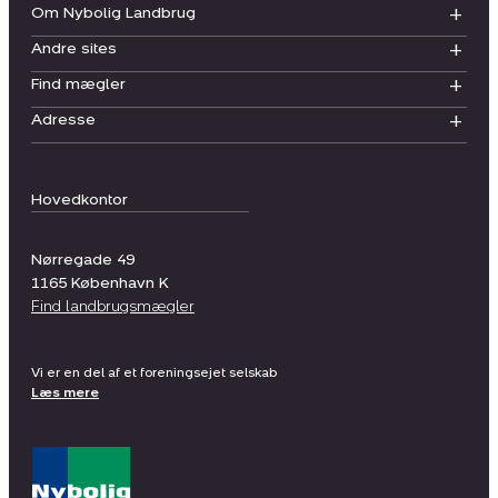
Om Nybolig Landbrug
Andre sites
Find mægler
Adresse
Hovedkontor
Nørregade 49
1165
København K
Find landbrugsmægler
Vi er en del af et foreningsejet selskab
Læs mere