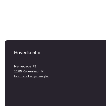
Hovedkontor
Nørregade 49
1165
København K
Find landbrugsmægler