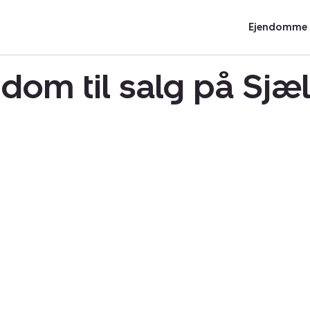
Ejendomme t
dom til salg på Sjæ