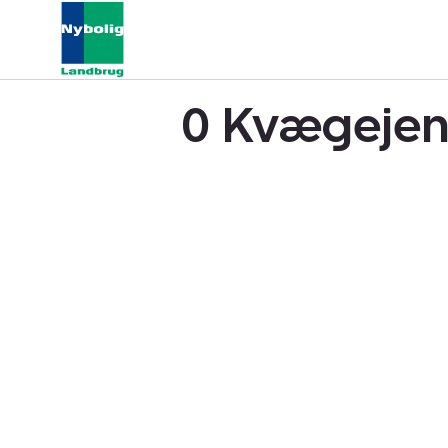
0 Kvægejen