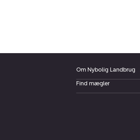
Om Nybolig Landbrug
Find mægler